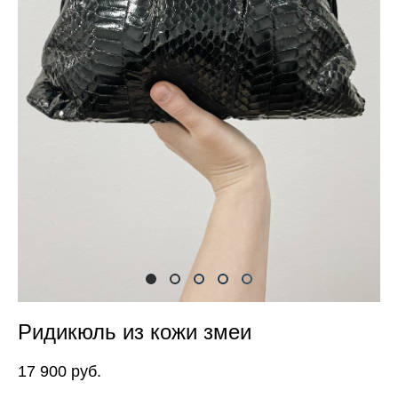
Ридикюль из кожи змеи
17 900 pуб.