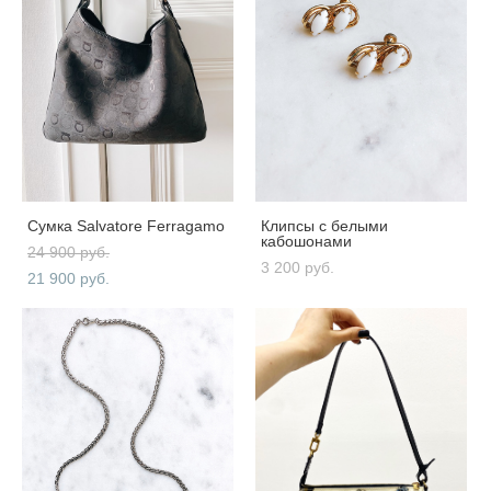
Сумка Salvatore Ferragamo
Клипсы с белыми
кабошонами
24 900 pуб.
3 200 pуб.
21 900 pуб.