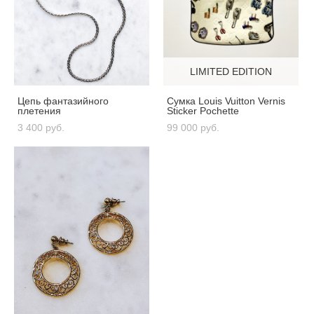
LIMITED EDITION
Цепь фантазийного
Сумка Louis Vuitton Vernis
плетения
Sticker Pochette
3 400 pуб.
99 000 pуб.