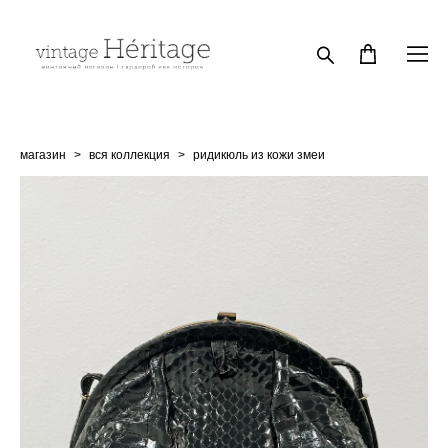
магазин
>
вся коллекция
>
ридикюль из кожи змеи