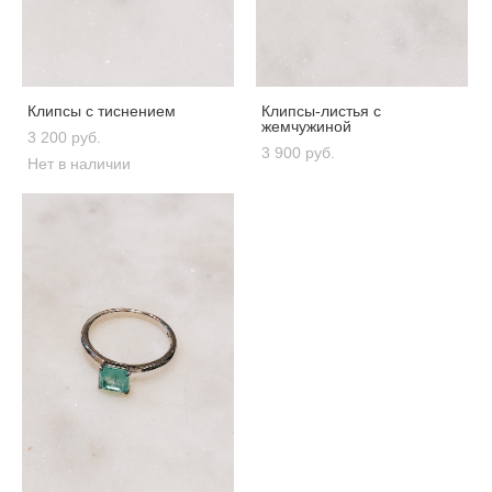
Клипсы с тиснением
Клипсы-листья с
жемчужиной
3 200 pуб.
3 900 pуб.
Нет в наличии