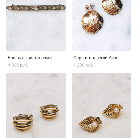
Брошь с кристаллами
Серьги-подвески Avon
4 300 pуб.
4 200 pуб.