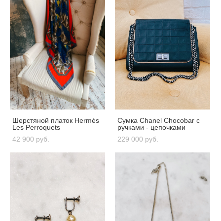
Шерстяной платок Hermès
Сумка Chanel Chocobar с
Les Perroquets
ручками - цепочками
42 900 pуб.
229 000 pуб.