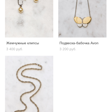
Жемчужные клипсы
Подвеска-бабочка Avon
3 400 pуб.
3 200 pуб.