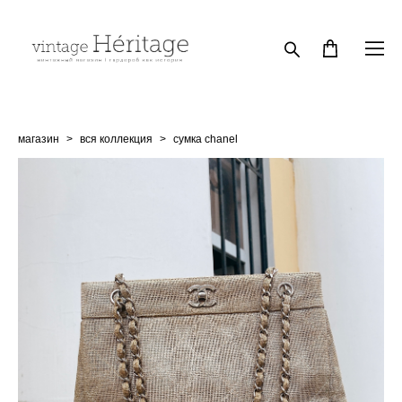
магазин
>
вся коллекция
>
сумка chanel