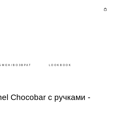
БМЕН/ВОЗВРАТ
LOOKBOOK
el Chocobar с ручками -