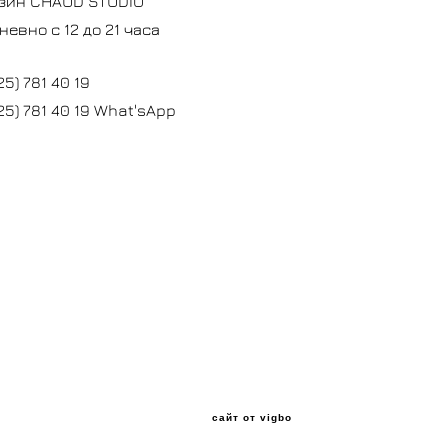
зин CHAUD STUDIO
невно с 12 до 21 часа
25) 781 40 19
25) 781 40 19 What'sApp
сайт от vigbo