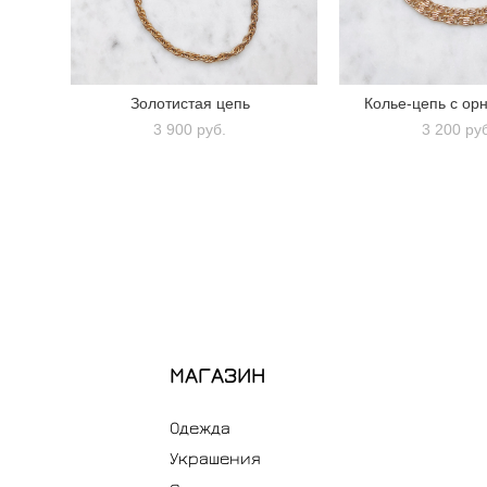
Золотистая цепь
Колье-цепь с ор
3 900 pуб.
3 200 pу
МАГАЗИН
Одежда
Украшения