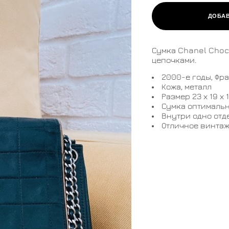
ДОБАВ
Сумка Chanel Choc
цепочками.
2000-е годы, Фр
Кожа, металл
Размер 23 х 19 х 
Сумка оптимальн
Внутри одно отд
Отличное винтаж