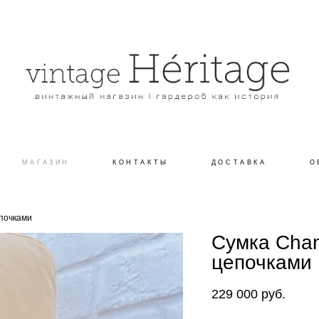
МАГАЗИН
КОНТАКТЫ
ДОСТАВКА
О
епочками
Сумка Chan
цепочками
229 000 pуб.