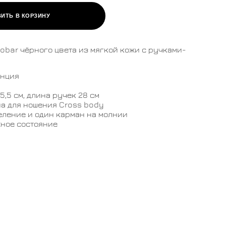
ИТЬ В КОРЗИНУ
obar чёрного цвета из мягкой кожи с ручками-
анция
15,5 см, длина ручек 28 см
а для ношения Cross body
еление и один карман на молнии
ное состояние