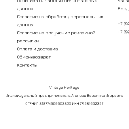
Политика обработки персональных
мага
данных
Ежед
Согласие на обработку персональных
+7 (9
данных
+7 (9
Согласие на получение рекламной
рассылки
Оплата и доставка
Обмен/возврат
Контакты
Vintage Heritage
Индивидуальный предприниматель Агапова Вероника Игоревна
ОГРНИП 318774600503320 ИНН 771581602357