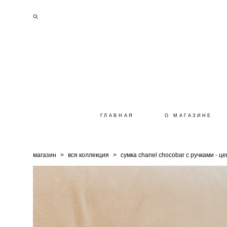
ГЛАВНАЯ
О МАГАЗИНЕ
магазин
>
вся коллекция
>
сумка chanel chocobar с ручками - ц