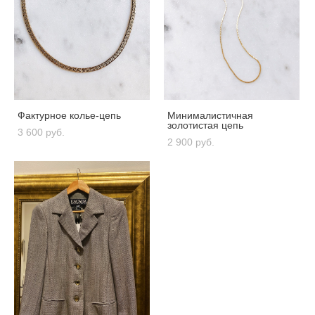
Фактурное колье-цепь
Минималистичная
золотистая цепь
3 600 pуб.
2 900 pуб.