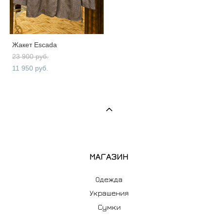
Жакет Escada
23 900 pуб.
11 950 pуб.
МАГАЗИН
Одежда
Украшения
Сумки