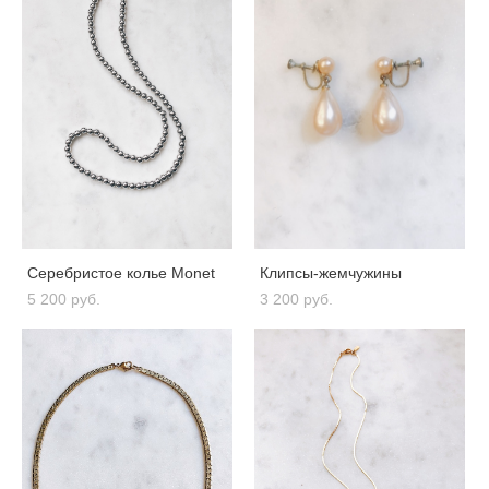
Серебристое колье Monet
Клипсы-жемчужины
5 200 pуб.
3 200 pуб.