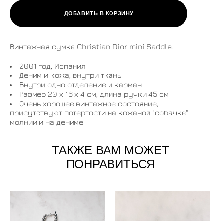
ДОБАВИТЬ В КОРЗИНУ
Винтажная сумка Christian Dior mini Saddle.
2001 год, Испания
Деним и кожа, внутри ткань
Внутри одно отделение и карман
Размер 20 х 16 х 4 см, длина ручки 45 см
Очень хорошее винтажное состояние,
присутствуют потертости на кожаной "собачке"
молнии и на дениме
ТАКЖЕ ВАМ МОЖЕТ
ПОНРАВИТЬСЯ