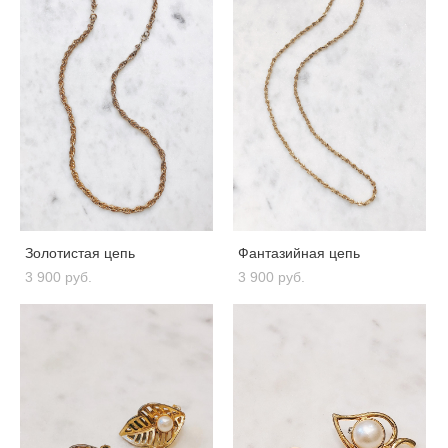
Золотистая цепь
Фантазийная цепь
3 900 pуб.
3 900 pуб.