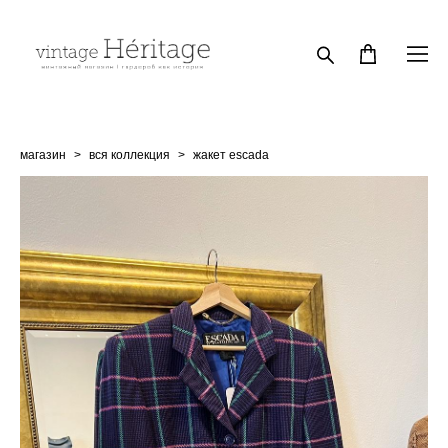
магазин
>
вся коллекция
>
жакет escada