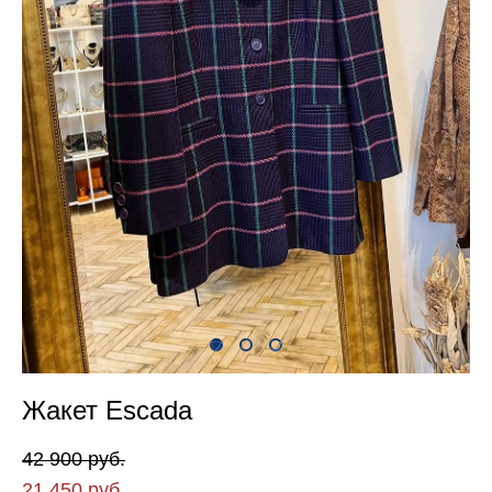
Жакет Escada
42 900 pуб.
21 450 pуб.