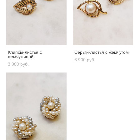
Клипсы-листья с
Серьги-листья с жемчугом
жемчужиной
6 900 pуб.
3 900 pуб.