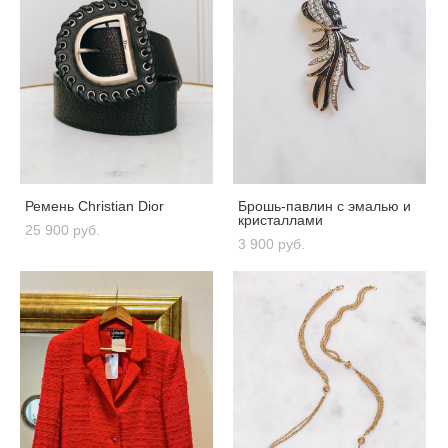
Ремень Christian Dior
Брошь-павлин с эмалью и
кристаллами
25 900 pуб.
3 900 pуб.