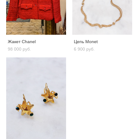
Жакет Chanel
Цепь Monet
98 000 pуб.
6 900 pуб.