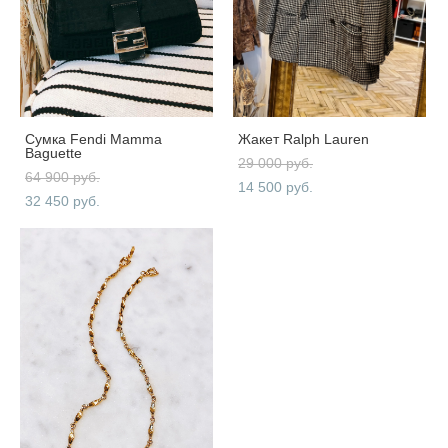
Сумка Fendi Mamma
Жакет Ralph Lauren
Baguette
29 000 pуб.
64 900 pуб.
14 500 pуб.
32 450 pуб.