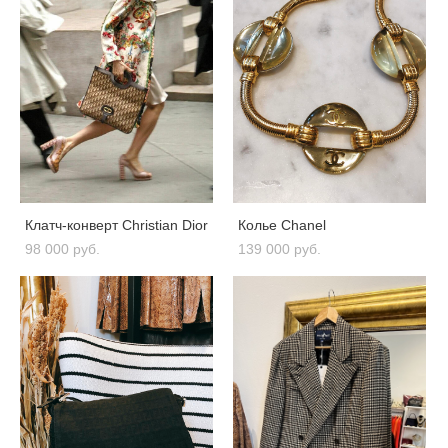
Клатч-конверт Christian Dior
Колье Chanel
98 000 pуб.
139 000 pуб.