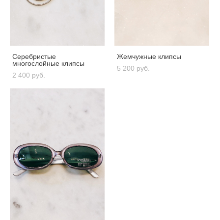
Серебристые
Жемчужные клипсы
многослойные клипсы
5 200 pуб.
2 400 pуб.