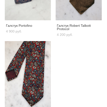
Галстук Portofino
Галстук Robert Talbott
Protocol
4 900 pуб.
4 200 pуб.