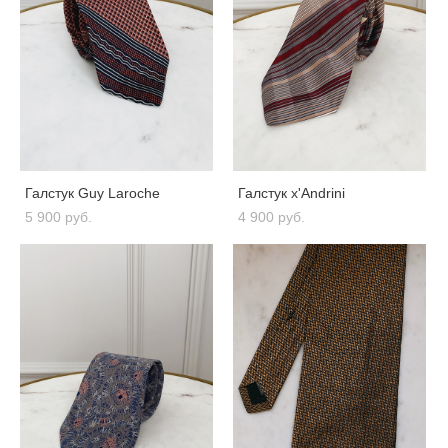
Галстук Guy Laroche
Галстук x'Andrini
5 900 pуб.
4 900 pуб.