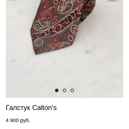
Галстук Calton's
4 900 pуб.