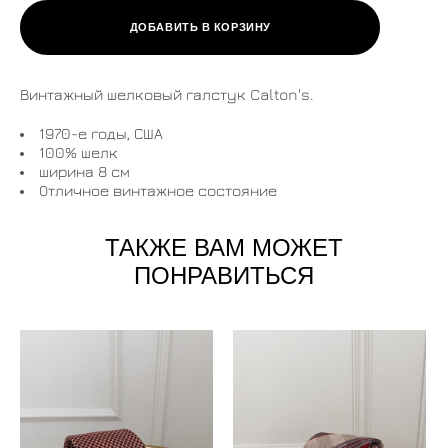
ДОБАВИТЬ В КОРЗИНУ
Винтажный шелковый галстук Calton's.
1970-е годы, США
100% шелк
ширина 8 см
Отличное винтажное состояние
ТАКЖЕ ВАМ МОЖЕТ
ПОНРАВИТЬСЯ