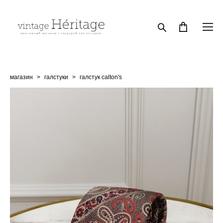
магазин
>
галстуки
>
галстук calton's