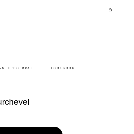
БМЕН/ВОЗВРАТ
LOOKBOOK
urchevel