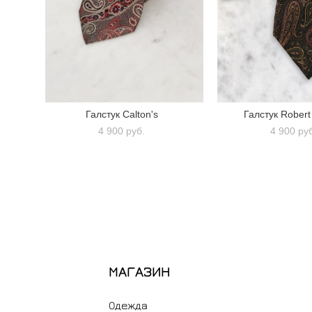
Галстук Calton's
Галстук Robert 
4 900 pуб.
4 900 pу
МАГАЗИН
Одежда