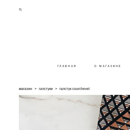
ГЛАВНАЯ
О МАГАЗИНЕ
магазин
>
галстуки
>
галстук courchevel