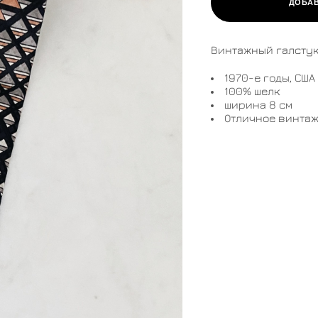
ДОБАВ
Винтажный галстук
​1970-е годы, США
100% шелк
ширина 8 см
Отличное винтаж