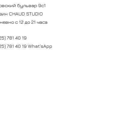
овский бульвар 9с1
зин CHAUD STUDIO
невно с 12 до 21 часа
25) 781 40 19
25) 781 40 19 What'sApp