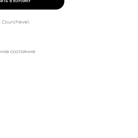
ИТЬ В КОРЗИНУ
 Courchevel.
ное состояние