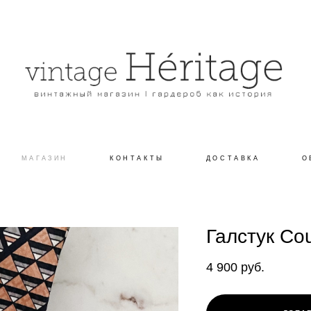
МАГАЗИН
КОНТАКТЫ
ДОСТАВКА
О
Галстук Co
4 900 pуб.