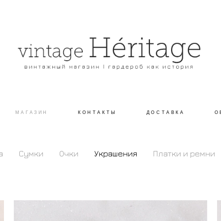
МАГАЗИН
КОНТАКТЫ
ДОСТАВКА
О
а
Сумки
Очки
Украшения
Платки и ремни