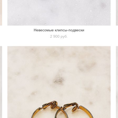
Невесомые клипсы-подвески
2 900 pуб.