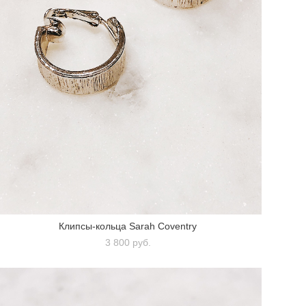
Клипсы-кольца Sarah Coventry
3 800 pуб.