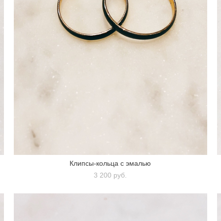
Клипсы-кольца с эмалью
3 200 pуб.