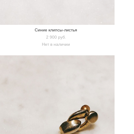
Синие клипсы-листья
2 900 pуб.
Нет в наличии