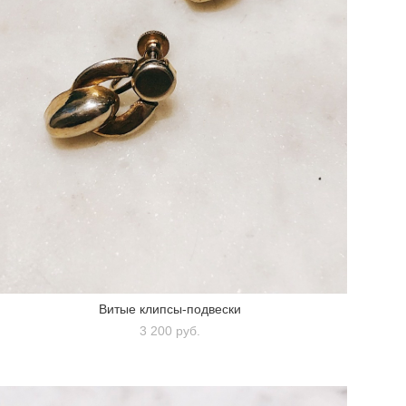
Витые клипсы-подвески
3 200 pуб.