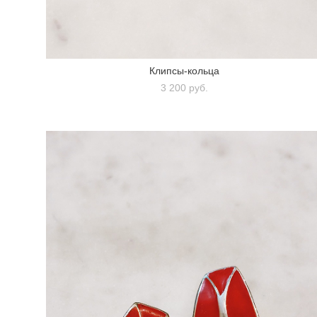
Клипсы-кольца
3 200 pуб.