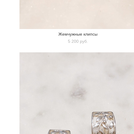
Жемчужные клипсы
5 200 pуб.