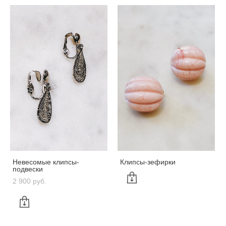
Невесомые клипсы-
Клипсы-зефирки
подвески
2 900 pуб.