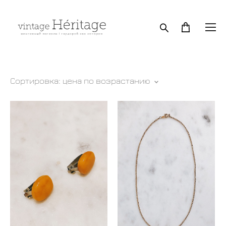
Сортировка:
цена по возрастанию