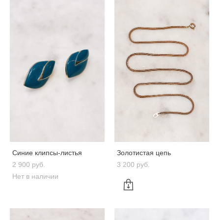
Синие клипсы-листья
Золотистая цепь
2 900 pуб.
3 200 pуб.
Нет в наличии