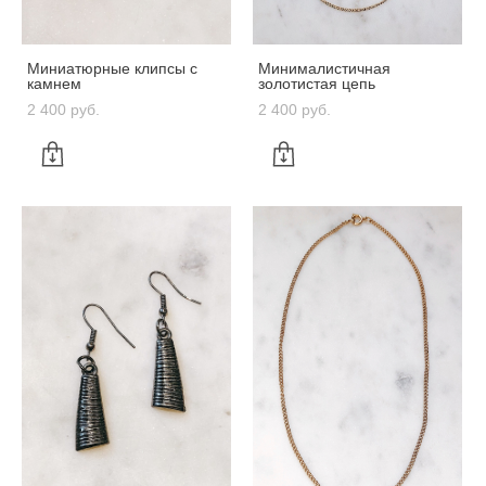
Миниатюрные клипсы с
Минималистичная
камнем
золотистая цепь
2 400 pуб.
2 400 pуб.