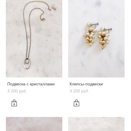
Подвеска с кристаллами
Клипсы-подвески
3 200 pуб.
3 200 pуб.