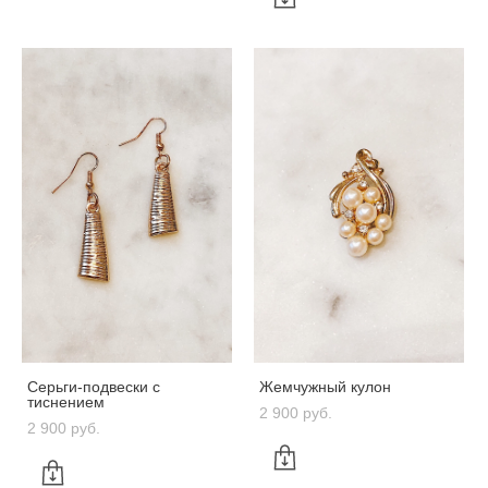
Серьги-подвески с
Жемчужный кулон
тиснением
2 900 pуб.
2 900 pуб.