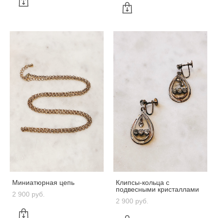
Миниатюрная цепь
Клипсы-кольца с
подвесными кристаллами
2 900 pуб.
2 900 pуб.