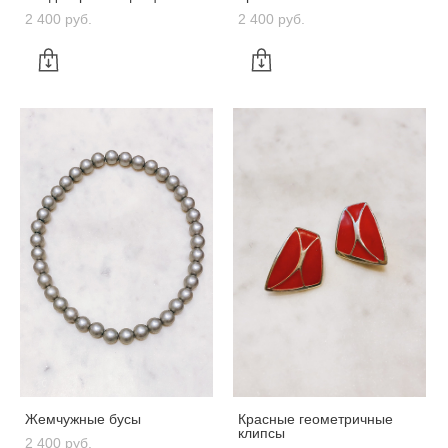
2 400 pуб.
2 400 pуб.
Жемчужные бусы
Красные геометричные
клипсы
2 400 pуб.