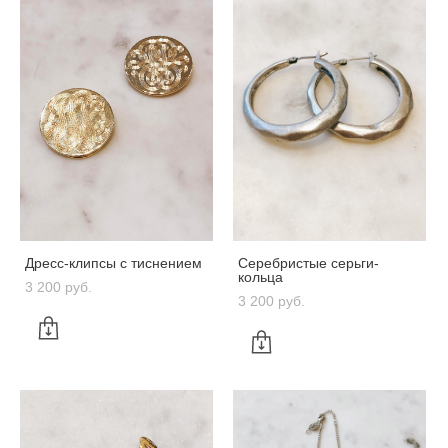
Дресс-клипсы с тиснением
Серебристые серьги-
кольца
3 200 pуб.
3 200 pуб.