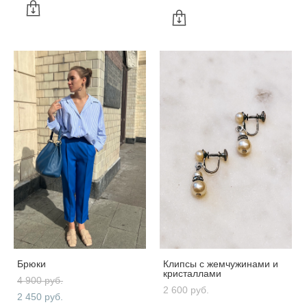
Брюки
Клипсы с жемчужинами и
кристаллами
4 900 pуб.
2 600 pуб.
2 450 pуб.