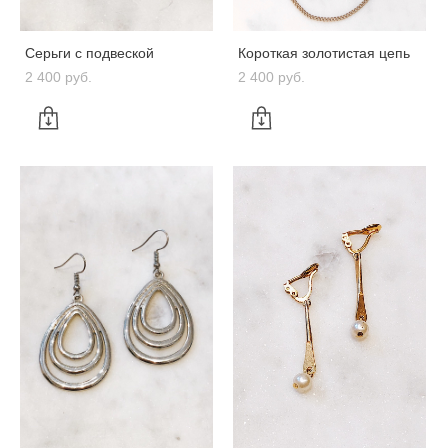
Серьги с подвеской
Короткая золотистая цепь
2 400 pуб.
2 400 pуб.