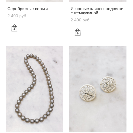
Серебристые серьги
Изящные клипсы-подвески
с жемчужиной
2 400 pуб.
2 400 pуб.