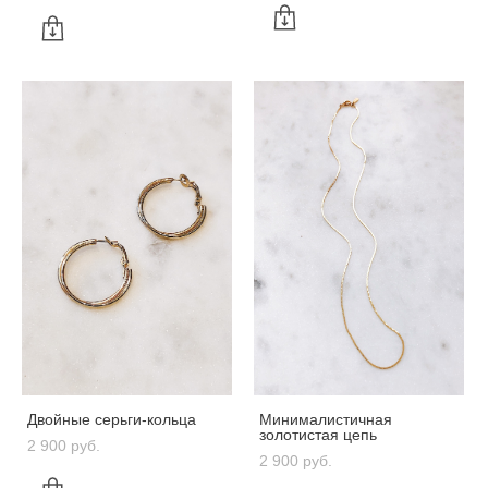
Двойные серьги-кольца
Минималистичная
золотистая цепь
2 900 pуб.
2 900 pуб.