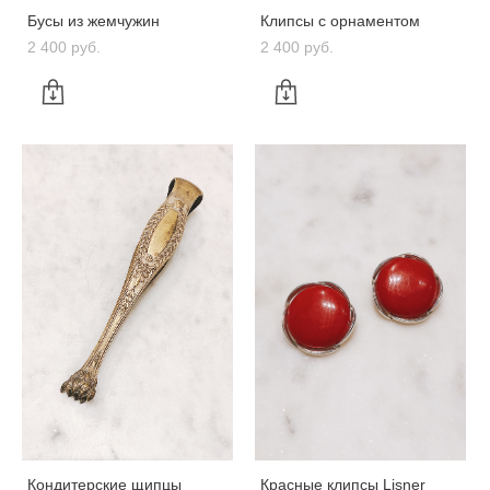
Бусы из жемчужин
Клипсы с орнаментом
2 400 pуб.
2 400 pуб.
Кондитерские щипцы
Красные клипсы Lisner