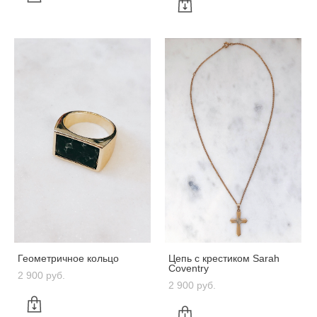
Геометричное кольцо
Цепь с крестиком Sarah
Coventry
2 900 pуб.
2 900 pуб.