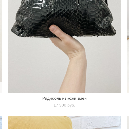
Ридикюль из кожи змеи
17 900 pуб.