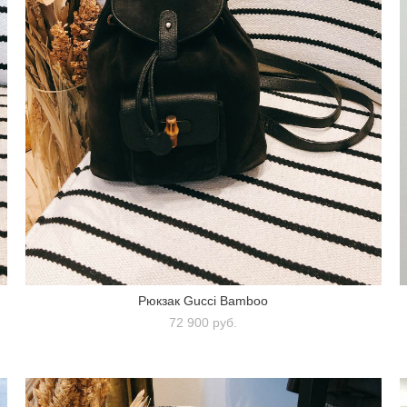
Рюкзак Gucci Bamboo
72 900 pуб.