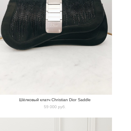
Шёлковый клатч Christian Dior Saddle
59 000 pуб.