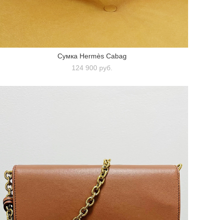
Сумка Hermès Cabag
124 900 pуб.