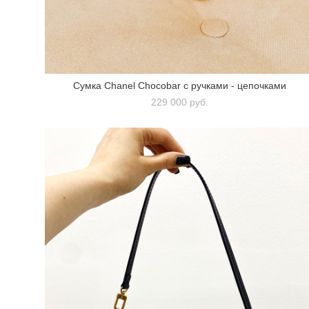
Сумка Chanel Chocobar с ручками - цепочками
229 000 pуб.