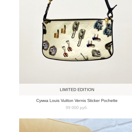
LIMITED EDITION
Сумка Louis Vuitton Vernis Sticker Pochette
99 000 pуб.