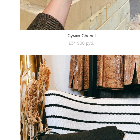
Сумка Chanel
134 900 pуб.