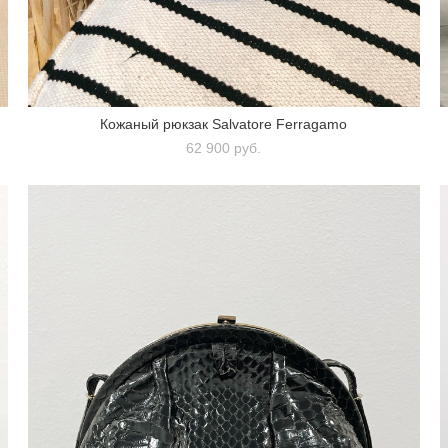
Кожаный рюкзак Salvatore Ferragamo
62 900 pуб.