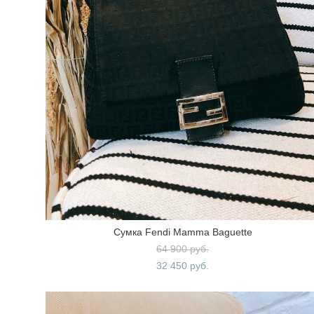
Сумка Fendi Mamma Baguette
64 900 pуб.
32 450 pуб.